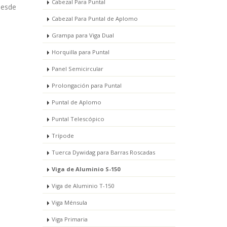
Cabezal Para Puntal
desde
Cabezal Para Puntal de Aplomo
Grampa para Viga Dual
Horquilla para Puntal
Panel Semicircular
Prolongación para Puntal
Puntal de Aplomo
Puntal Telescópico
Trípode
Tuerca Dywidag para Barras Roscadas
Viga de Aluminio S-150
Viga de Aluminio T-150
Viga Ménsula
Viga Primaria