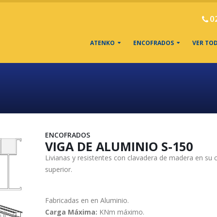
0
ATENKO
ENCOFRADOS
VER TO
ENCOFRADOS
VIGA DE ALUMINIO S-150
Livianas y resistentes con clavadera de madera en su 
superior.
Fabricadas en en Aluminio.
Carga Máxima:
KNm máximo.