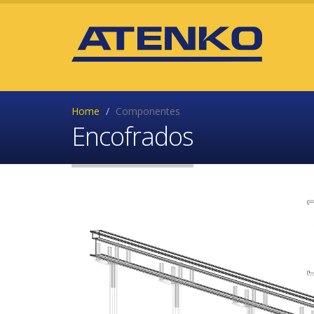
Home
Componentes
Encofrados