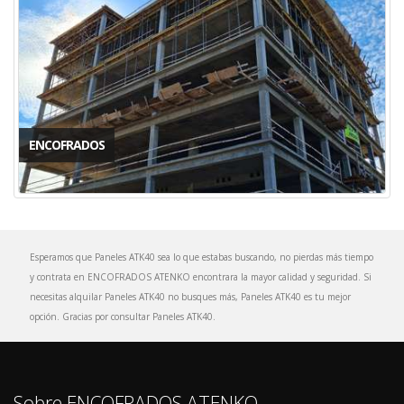
ENCOFRADOS
Esperamos que Paneles ATK40 sea lo que estabas buscando, no pierdas más tiempo
y contrata en ENCOFRADOS ATENKO encontrara la mayor calidad y seguridad. Si
necesitas alquilar Paneles ATK40 no busques más, Paneles ATK40 es tu mejor
opción. Gracias por consultar Paneles ATK40.
Sobre ENCOFRADOS ATENKO