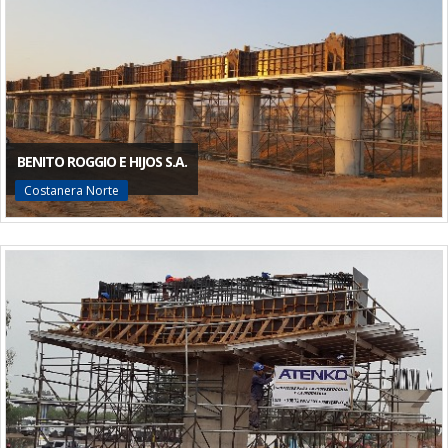
BENITO ROGGIO E HIJOS S.A.
Costanera Norte