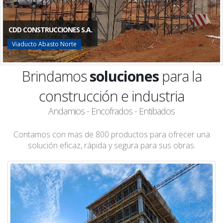
CDD CONSTRUCCIONES S.A.
Viaducto Abasto Norte
Brindamos
soluciones
para la
construcción e industria
Andamios - Encofrados - Entibados
Contamos con mas de 800 productos para ofrecer una
solución eficaz, rápida y segura para sus obras.