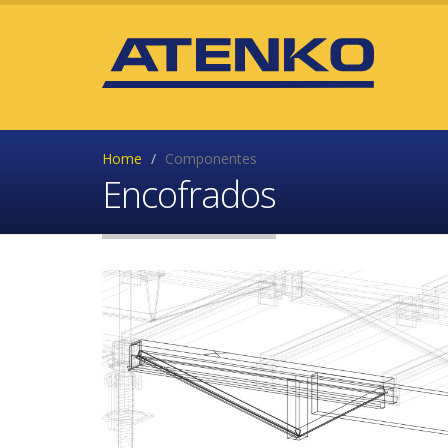
Home
Componentes
Encofrados