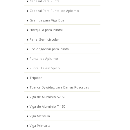
Cabezal Para Puntal
Cabezal Para Puntal de Aplomo
Grampa para Viga Dual
Horquilla para Puntal
Panel Semicircular
Prolongación para Puntal
Puntal de Aplomo
Puntal Telescópico
Trípode
Tuerca Dywidag para Barras Roscadas
Viga de Aluminio S-150
Viga de Aluminio T-150
Viga Ménsula
Viga Primaria