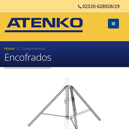
02320-628928/29
Home
Componentes
Encofrados