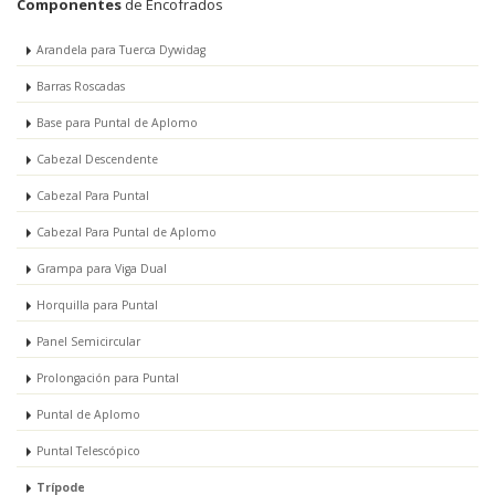
Componentes
de Encofrados
Arandela para Tuerca Dywidag
Barras Roscadas
Base para Puntal de Aplomo
Cabezal Descendente
Cabezal Para Puntal
Cabezal Para Puntal de Aplomo
Grampa para Viga Dual
Horquilla para Puntal
Panel Semicircular
Prolongación para Puntal
Puntal de Aplomo
Puntal Telescópico
Trípode