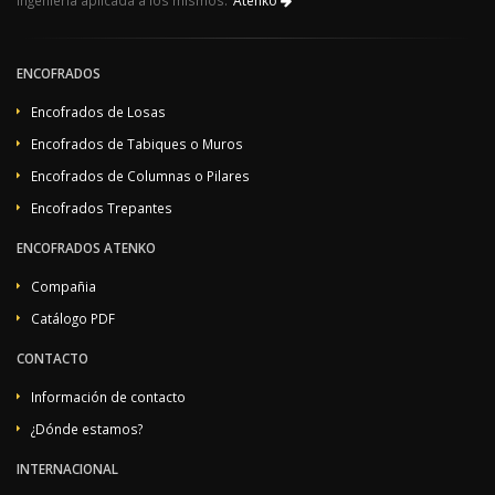
ingeniería aplicada a los mismos.
Atenko
ENCOFRADOS
Encofrados de Losas
Encofrados de Tabiques o Muros
Encofrados de Columnas o Pilares
Encofrados Trepantes
ENCOFRADOS ATENKO
Compañia
Catálogo PDF
CONTACTO
Información de contacto
¿Dónde estamos?
INTERNACIONAL