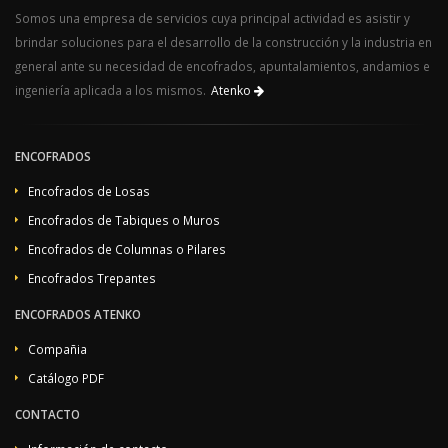
Somos una empresa de servicios cuya principal actividad es asistir y
brindar soluciones para el desarrollo de la construcción y la industria en
general ante su necesidad de encofrados, apuntalamientos, andamios e
ingeniería aplicada a los mismos.
Atenko
ENCOFRADOS
Encofrados de Losas
Encofrados de Tabiques o Muros
Encofrados de Columnas o Pilares
Encofrados Trepantes
ENCOFRADOS ATENKO
Compañia
Catálogo PDF
CONTACTO