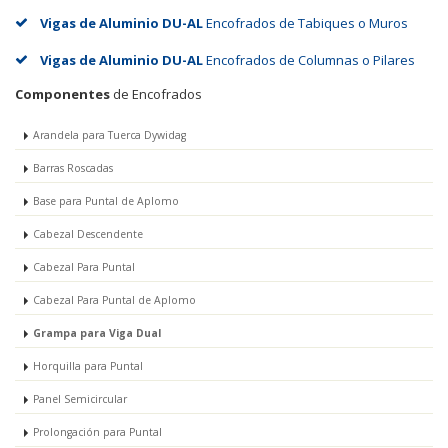
Vigas de Aluminio DU-AL
Encofrados de Tabiques o Muros
Vigas de Aluminio DU-AL
Encofrados de Columnas o Pilares
Componentes
de Encofrados
Arandela para Tuerca Dywidag
Barras Roscadas
Base para Puntal de Aplomo
Cabezal Descendente
Cabezal Para Puntal
Cabezal Para Puntal de Aplomo
Grampa para Viga Dual
Horquilla para Puntal
Panel Semicircular
Prolongación para Puntal