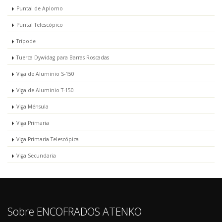
Puntal de Aplomo
Puntal Telescópico
Trípode
Tuerca Dywidag para Barras Roscadas
Viga de Aluminio S-150
Viga de Aluminio T-150
Viga Ménsula
Viga Primaria
Viga Primaria Telescópica
Viga Secundaria
Sobre ENCOFRADOS ATENKO