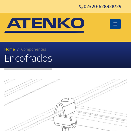
02320-628928/29
Home
Componentes
Encofrados