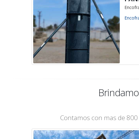
Encofr
Encofr
Brindam
Contamos con mas de 800 pr