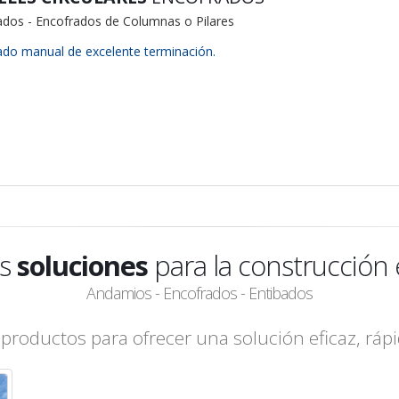
ados - Encofrados de Columnas o Pilares
ado manual de excelente terminación.
os
soluciones
para la construcción 
Andamios - Encofrados - Entibados
oductos para ofrecer una solución eficaz, rápi