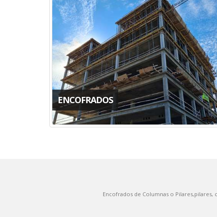
ENCOFRADOS
Encofrados de Columnas o Pilares,pilares,