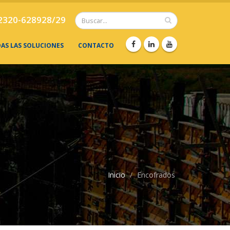
2320-628928/29
DAS LAS SOLUCIONES
CONTACTO
Inicio
Encofrados