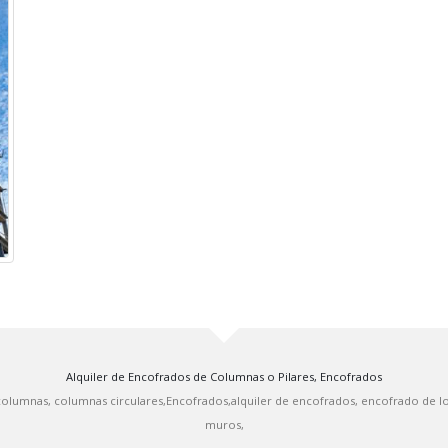
Alquiler de Encofrados de Columnas o Pilares, Encofrados
 columnas, columnas circulares,Encofrados,alquiler de encofrados, encofrado de 
muros,