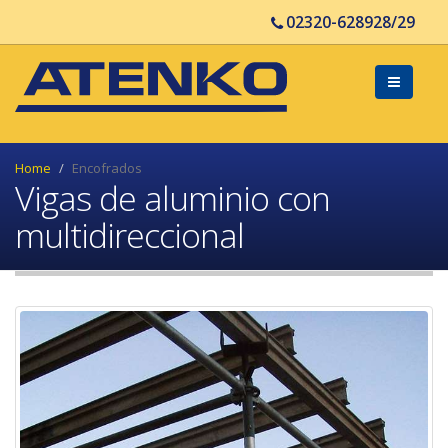
02320-628928/29
Home
Encofrados
Vigas de aluminio con
multidireccional