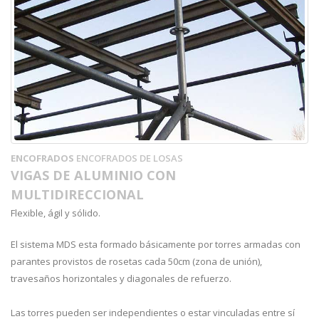
ENCOFRADOS
ENCOFRADOS DE LOSAS
VIGAS DE ALUMINIO CON
MULTIDIRECCIONAL
Flexible, ágil y sólido.
El sistema MDS esta formado básicamente por torres armadas con
parantes provistos de rosetas cada 50cm (zona de unión),
travesaños horizontales y diagonales de refuerzo.
Las torres pueden ser independientes o estar vinculadas entre sí