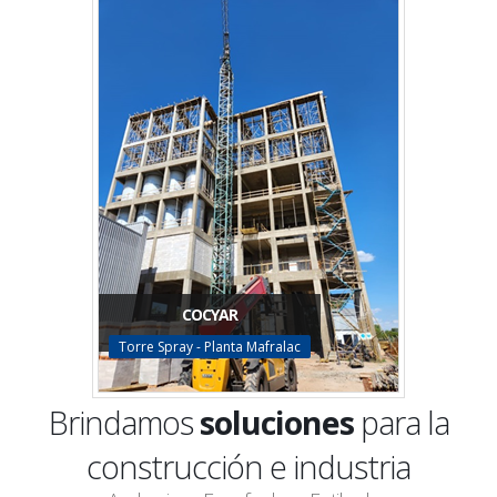
COCYAR
Torre Spray - Planta Mafralac
Brindamos
soluciones
para la
construcción e industria