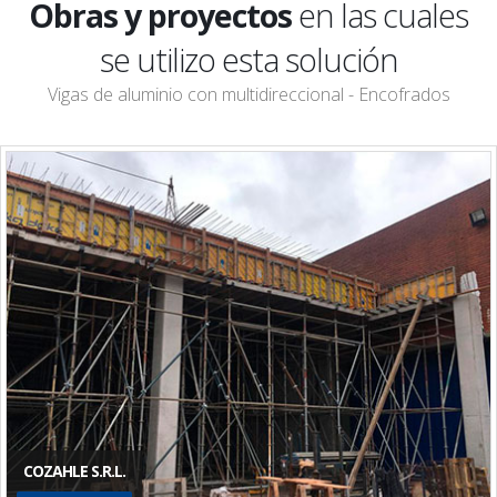
Obras y proyectos
en las cuales
se utilizo esta solución
Vigas de aluminio con multidireccional - Encofrados
COZAHLE S.R.L.