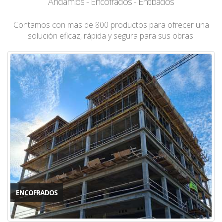
Andamios - Encofrados - Entibados
Contamos con mas de 800 productos para ofrecer una
solución eficaz, rápida y segura para sus obras.
ENCOFRADOS