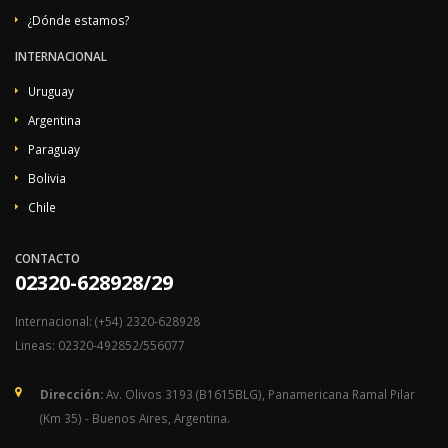
¿Dónde estamos?
INTERNACIONAL
Uruguay
Argentina
Paraguay
Bolivia
Chile
CONTACTO
02320-628928/29
Internacional: (+54) 2320-628928
Lineas: 02320-492852/556077
Dirección:
Av. Olivos 3193 (B1615BLG), Panamericana Ramal Pilar
(Km 35) - Buenos Aires, Argentina.