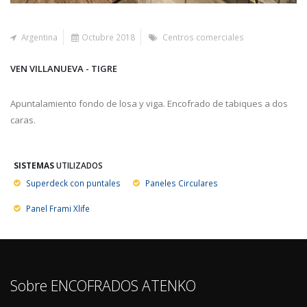
Argentina
Octubre 2018
Centros comerciales
VEN VILLANUEVA - TIGRE
Apuntalamiento fondo de losa y viga. Encofrado de tabiques a dos
caras.
SISTEMAS
UTILIZADOS
Superdeck con puntales
Paneles Circulares
Panel Frami Xlife
Sobre ENCOFRADOS ATENKO