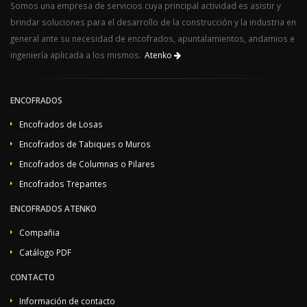
Somos una empresa de servicios cuya principal actividad es asistir y
brindar soluciones para el desarrollo de la construcción y la industria en
general ante su necesidad de encofrados, apuntalamientos, andamios e
ingeniería aplicada a los mismos.
Atenko
ENCOFRADOS
Encofrados de Losas
Encofrados de Tabiques o Muros
Encofrados de Columnas o Pilares
Encofrados Trepantes
ENCOFRADOS ATENKO
Compañia
Catálogo PDF
CONTACTO
Información de contacto