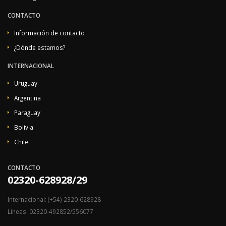
CONTACTO
Información de contacto
¿Dónde estamos?
INTERNACIONAL
Uruguay
Argentina
Paraguay
Bolivia
Chile
CONTACTO
02320-628928/29
Internacional: (+54) 2320-628928
Lineas: 02320-492852/556077