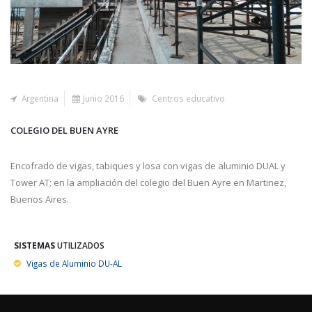
Argentina
Junio 2016
Centros educativo
COLEGIO DEL BUEN AYRE
Encofrado de vigas, tabiques y losa con vigas de aluminio DUAL y
Tower AT; en la ampliación del colegio del Buen Ayre en Martinez,
Buenos Aires.
SISTEMAS
UTILIZADOS
Vigas de Aluminio DU-AL