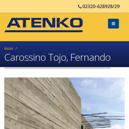
02320-628928/29
Inicio
Carossino Tojo, Fernando